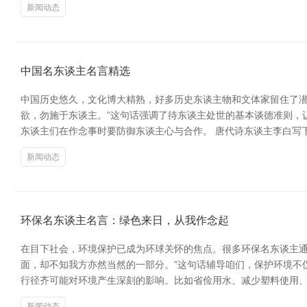
新闻动态
中国名东谈主名言精选
中国历史悠久，文化博大精熟，好多历史东谈主物和文体家留住了潜
欲，勿施于东谈主。”这句话强调了待东谈主处世的基本谈德准则，
东谈主们在作念事时要防御东谈主心与合作。 唐代诗东谈主李白写
新闻动态
环保名东谈主名言：绿色来日，从我作念起
在目下社会，环境保护已成为环球关怀的焦点。很多环保名东谈主通
面，却不知我方亦然当然的一部分。”这句话辅导咱们，保护环境不
行径齐可能对环境产生深刻的影响。比如省俭用水、减少塑料使用、
新闻动态