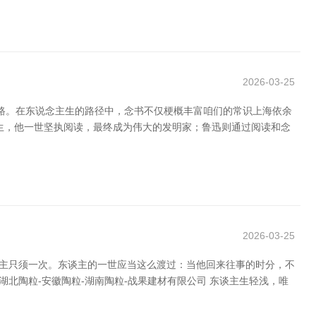
2026-03-25
经之路。在东说念主生的路径中，念书不仅梗概丰富咱们的常识上海依余
生，他一世坚执阅读，最终成为伟大的发明家；鲁迅则通过阅读和念
2026-03-25
谈主只须一次。东谈主的一世应当这么渡过：当他回来往事的时分，不
湖北陶粒-安徽陶粒-湖南陶粒-战果建材有限公司 东谈主生轻浅，唯