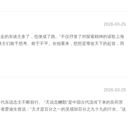
2026-03-25
路，走的东谈主多了，也便成了路。”不仅抒发了对探索精神的讴歌上海
谈主们敢于想考、敢于不平。在他看来，想想是窜改天下的起首，而
2026-03-25
东说念主不断前行。 “天说念酬勤”是中国古代流传下来的良药苦
者爱迪生曾说：“天才是百分之一的灵感加百分之九十九的汗水。”这