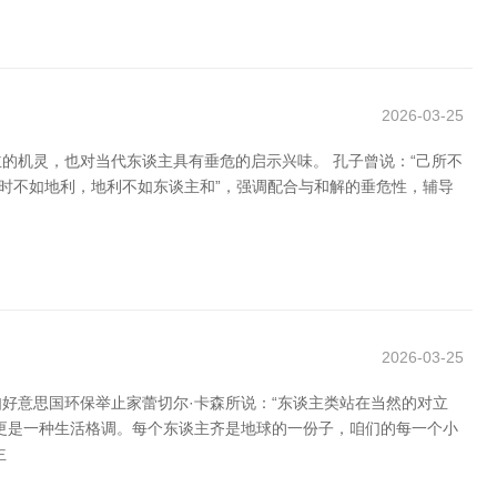
2026-03-25
的机灵，也对当代东谈主具有垂危的启示兴味。 孔子曾说：“己所不
时不如地利，地利不如东谈主和”，强调配合与和解的垂危性，辅导
2026-03-25
好意思国环保举止家蕾切尔·卡森所说：“东谈主类站在当然的对立
，更是一种生活格调。每个东谈主齐是地球的一份子，咱们的每一个小
主