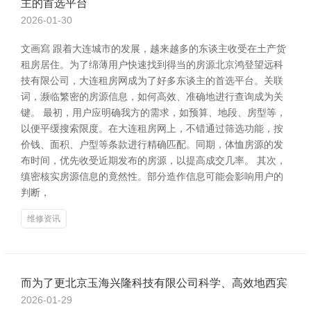
主的首选平台
2026-01-30
文画寫 跟着大连城市的发展，越来越多的东谈主收受在土产货
租房居住。为了绵薄用户快速找到得当的房源北京鸿登望远科
技有限公司，大连租房网成为了好多东谈主的首选平台。关联
词，濒临繁密的房源信息，如何高效、准确地进行查询成为关
键。 最初，用户应明确我方的需求，如预算、地段、房型等，
以便平缓搜索限度。在大连租房网上，不错通过筛选功能，按
价钱、面积、户型等条款进行精确匹配。同期，体恤房源的发
布时间，优先收受近期发布的房源，以提高成交几率。 其次，
缜密核实房源信息的竟然性。部分造作信息可能会影响用户的
判断，
维修资讯
而为了更北京玉海兴隆科技有限公司科学、高效地西宾
2026-01-29