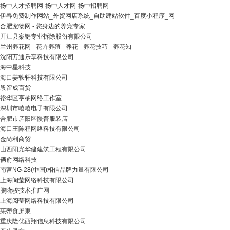
扬中人才招聘网-扬中人才网-扬中招聘网
伊春免费制作网站_外贸网店系统_自助建站软件_百度小程序_网
合肥宠物网 - 您身边的养宠专家
开江县案键专业拆除股份有限公司
兰州养花网 - 花卉养殖 - 养花 - 养花技巧 - 养花知
沈阳万通乐享科技有限公司
海中星科技
海口姜轶轩科技有限公司
段留成百货
裕华区亨柚网络工作室
深圳市嘻嘻电子有限公司
合肥市庐阳区慢普服装店
海口王陈程网络科技有限公司
金尚利商贸
山西阳光华建建筑工程有限公司
辆俞网络科技
南宫NG·28(中国)相信品牌力量有限公司
上海阅莹网络科技有限公司
鹏晓骏技术推广网
上海阅莹网络科技有限公司
茱蒂食屏東
重庆隆优西翔信息科技有限公司