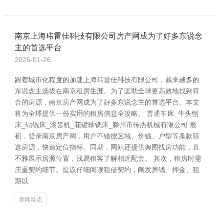
南京上海玮雷佳科技有限公司房产网成为了好多东说念
主的首选平台
2026-01-26
跟着城市化程度的加速上海玮雷佳科技有限公司，越来越多的
东说念主选拔在南京租房生涯。为了匡助全球更高效地找到符
合的房源，南京房产网成为了好多东说念主的首选平台。本文
将为全球提供一份实用的租房信息全攻略。 普通车床_牛头刨
床_钻铣床_滚齿机_花键轴铣床_滕州市传杰机械有限公司 最
初，登录南京房产网，用户不错按区域、价钱、户型等条款筛
选房源，快速定位指标。同期，网站还提供舆图找房功能，直
不雅展示房源位置，浅易租客了解相近配套。 其次，租房时需
庄重契约细节。提议仔细阅读租借契约，阐发房钱、押金、租
期以
新闻动态