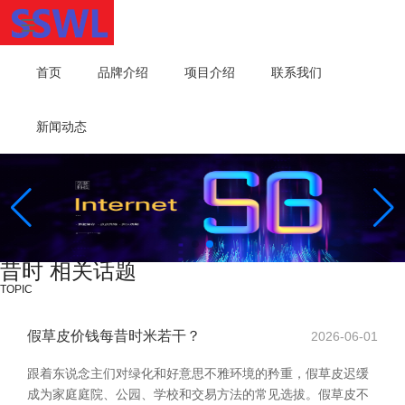
首页
品牌介绍
项目介绍
联系我们
新闻动态
昔时 相关话题
TOPIC
假草皮价钱每昔时米若干？
2026-06-01
跟着东说念主们对绿化和好意思不雅环境的矜重，假草皮迟缓
成为家庭庭院、公园、学校和交易方法的常见选拔。假草皮不