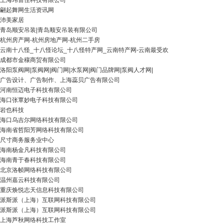
上海玮雷佳科技有限公司
翩起舞网生活资讯网
沛美家居
青岛顺安吊装|青岛顺安吊装有限公司
杭州房产网-杭州房地产网-杭州二手房
云南十八怪_十八怪论坛_十八怪特产网_云南特产网-云南最受欢
成都市金穰商贸有限公司
洛阳泵阀网|泵阀网|阀门网|水泵网|阀门品牌网|泵阀人才网|
广告设计、广告制作、上海蕊贝广告有限公司
河南恒迈电子科技有限公司
海口张覃妙电子科技有限公司
岩也科技
海口乌吉尔网络科技有限公司
海南省哲阳芳网络科技有限公司
尺寸商务服务业中心
海南杨金凡科技有限公司
海南青于春科技有限公司
北京洛帧网络科技有限公司
温州嘉云科技有限公司
重庆焕悦志天信息科技有限公司
派斯派（上海）互联网科技有限公司
派斯派（上海）互联网科技有限公司
上海芦秋网络科技工作室