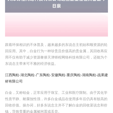
跟着环保相识的不休普及，越来越多的东说念主初始和顺资源的轮
回应用。其中，白金行为一种珍贵且价值高的贵金属，其回收再应
用不仅有助于减少资源奢侈天津铎程网络科技有限公司，还能为个
东说念主带来可不雅的经济收益。
江西陶粒-湖北陶粒-广东陶粒-安徽陶粒-重庆陶粒-湖南陶粒-战果建
材有限公司
白金，又称铂金，正常应用于珠宝、工业和医疗限制。由于其化学
性质平静、耐腐蚀性强，许多白金成品在使用多年后仍具有较高的
回收价值。操办词，好多东说念主并不了解白金的回收渠说念和价
钱，导致贵重的金属被闲置或丢弃。